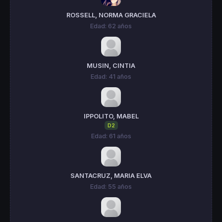
ROSSELL, NORMA GRACIELA
Edad: 62 años
MUSIN, CINTIA
Edad: 41 años
IPPOLITO, MABEL
D2
Edad: 61 años
SANTACRUZ, MARIA ELVA
Edad: 55 años