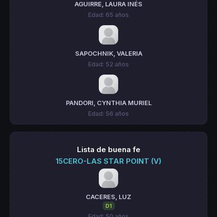
AGUIRRE, LAURA INÉS
Edad: 65 años
SAPOCHNIK, VALERIA
Edad: 52 años
PANDORI, CYNTHIA MURIEL
Edad: 56 años
Lista de buena fe
15CERO-LAS STAR POINT (V)
CACERES, LUZ
D1
Edad: 50 años