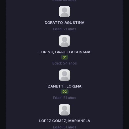
DORATTO, AGUSTINA
Edad: 21 años
TORINO, GRACIELA SUSANA
D1
Edad: 54 años
ZANETTI, LORENA
D2
Edad: 51 años
LOPEZ GOMEZ, MARIANELA
Edad: 51 años