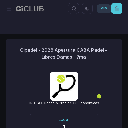
REG
Cipadel - 2026 Apertura CABA Padel -
Libres Damas - 7ma
15CERO-Consejo Prof. de CS Economicas
Local
1