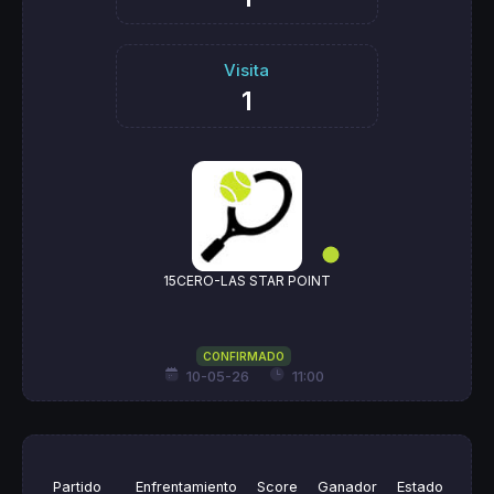
Visita
1
15CERO-LAS STAR POINT
CONFIRMADO
10-05-26
11:00
Partido
Enfrentamiento
Score
Ganador
Estado