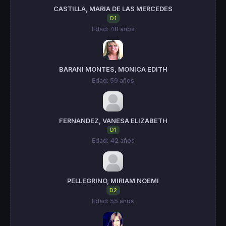
CASTILLA, MARIA DE LAS MERCEDES
D1
Edad: 48 años
BARANI MONTES, MONICA EDITH
Edad: 59 años
FERNANDEZ, VANESA ELIZABETH
D1
Edad: 42 años
PELLEGRINO, MIRIAM NOEMI
D2
Edad: 55 años