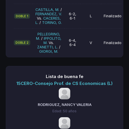
CASTILLA, M.
/
FERNANDEZ, V.
6-2,
L
Finalizado
DOBLE 1
Vs.
CACERES,
6-1
L.
/
TORINO, G.
PELLEGRINO,
M.
/
IPPOLITO,
6-4,
M.
Vs.
V
Finalizado
DOBLE 2
6-4
ZANETTI, L.
/
GIORGI, M.
Lista de buena fe
15CERO-Consejo Prof. de CS Economicas (L)
RODRIGUEZ, NANCY VALERIA
Edad: 50 años