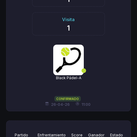
Visita
1
Black Pádel-A
CONFIRMADO
26-04-26
11:00
Partido
Enfrentamiento
Score
Ganador
Estado