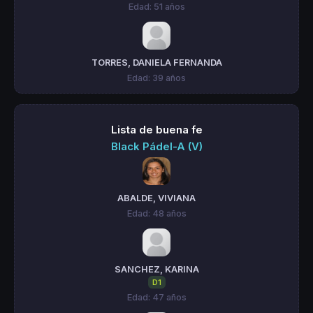
Edad: 51 años
TORRES, DANIELA FERNANDA
Edad: 39 años
Lista de buena fe
Black Pádel-A (V)
ABALDE, VIVIANA
Edad: 48 años
SANCHEZ, KARINA
D1
Edad: 47 años