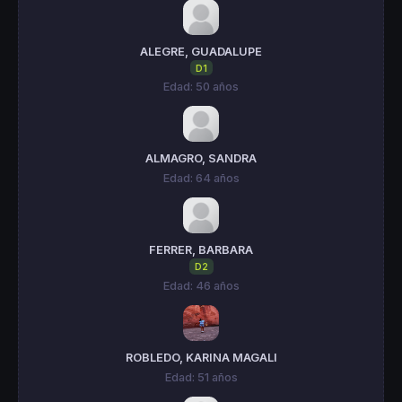
ALEGRE, GUADALUPE
D1
Edad: 50 años
ALMAGRO, SANDRA
Edad: 64 años
FERRER, BARBARA
D2
Edad: 46 años
ROBLEDO, KARINA MAGALI
Edad: 51 años