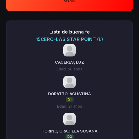
Lista de buena fe
15CERO-LAS STAR POINT (L)
CACERES, LUZ
Edad: 50 años
DORATTO, AGUSTINA
D1
Edad: 21 años
TORINO, GRACIELA SUSANA
D2