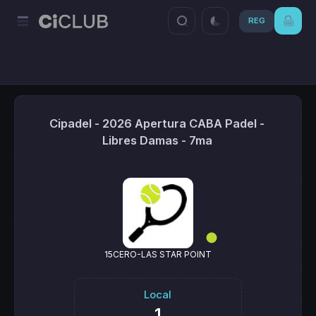
REG
Cipadel - 2026 Apertura CABA Padel -
Libres Damas - 7ma
15CERO-LAS STAR POINT
Local
1