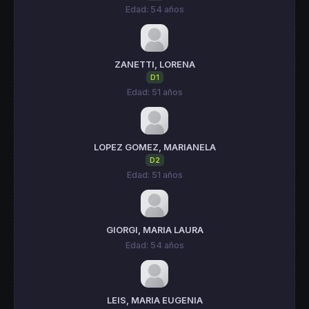
Edad: 54 años
ZANETTI, LORENA
D1
Edad: 51 años
LOPEZ GOMEZ, MARIANELA
D2
Edad: 51 años
GIORGI, MARIA LAURA
Edad: 54 años
LEIS, MARIA EUGENIA