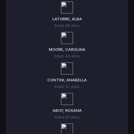
LATORRE, ALBA
Edad: 58 años
MOORE, CAROLINA
Edad: 44 años
CONTINI, ANABELLA
Edad: 52 años
ABOY, ROSANA
Edad: 61 años