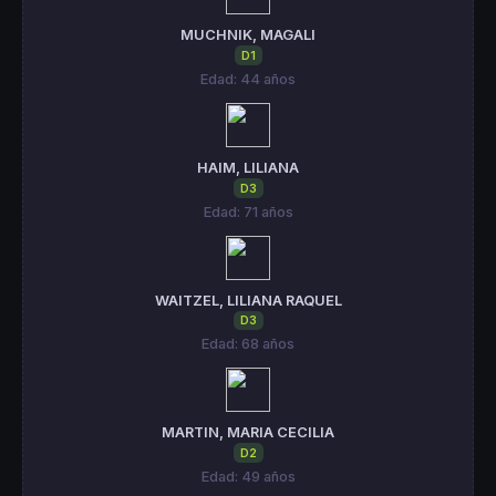
MUCHNIK, MAGALI
D1
Edad: 44 años
HAIM, LILIANA
D3
Edad: 71 años
WAITZEL, LILIANA RAQUEL
D3
Edad: 68 años
MARTIN, MARIA CECILIA
D2
Edad: 49 años