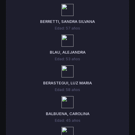
BERRETTI, SANDRA SILVANA
Edad: 57 años
BLAU, ALEJANDRA
Edad: 53 años
BERASTEGUI, LUZ MARIA
Edad: 58 años
BALBUENA, CAROLINA
Edad: 45 años