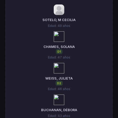
SOTELO, M CECILIA
Edad: 49 años
CHAMES, SOLANA
D1
Edad: 47 años
WEISS, JULIETA
D2
Edad: 46 años
BUCHANAN, DÉBORA
Edad: 43 años