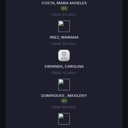
COSTA, MARIA ANGELES
D3
Edad: 54 años
PAEZ, MARIANA
Edad: 59 años
SWINNEN, CAROLINA
Edad: 43 años
DOMINGUES , MAXILENY
D1
Edad: 66 años