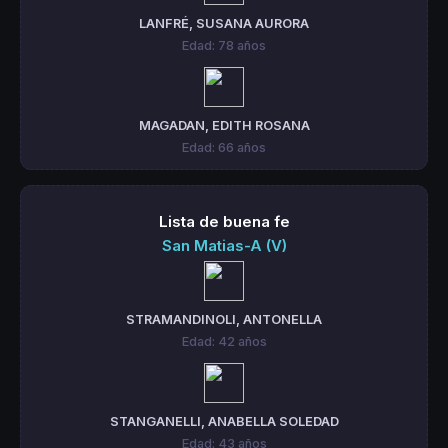
LANFRÉ, SUSANA AURORA
Edad: 78 años
MAGADAN, EDITH ROSANA
Edad: 66 años
Lista de buena fe
San Matias-A (V)
STRAMANDINOLI, ANTONELLA
Edad: 42 años
STANGANELLI, ANABELLA SOLEDAD
Edad: 43 años