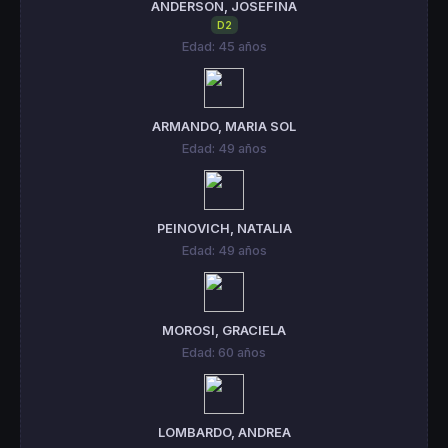
ANDERSON, JOSEFINA
D2
Edad: 45 años
ARMANDO, MARIA SOL
Edad: 49 años
PEINOVICH, NATALIA
Edad: 49 años
MOROSI, GRACIELA
Edad: 60 años
LOMBARDO, ANDREA