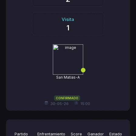
Visita
1
San Matias-A
CONFIRMADO
30-05-26
15:00
Partido
Enfrentamiento
Score
Ganador
Estado