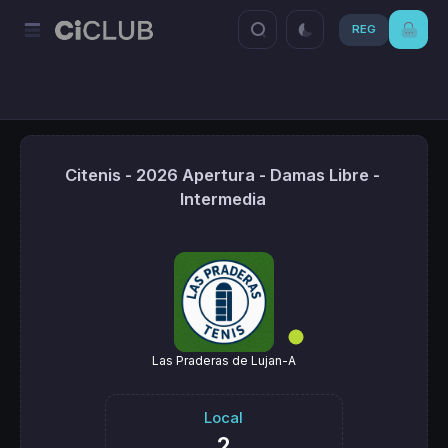
REG
Citenis - 2026 Apertura - Damas Libre -
Intermedia
Las Praderas de Lujan-A
Local
2