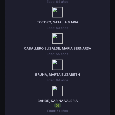
Edad: 64 años
TOTORO, NATALIA MARIA
Edad: 53 años
CABALLERO ELIZALDE, MARIA BERNARDA
Edad: 55 años
BRUNA, MARTA ELIZABETH
Edad: 64 años
BANDE, KARINA VALERIA
D3
Edad: 51 años