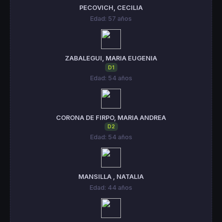
PECOVICH, CECILIA
Edad: 57 años
ZABALEGUI, MARIA EUGENIA
D1
Edad: 54 años
CORONA DE FIRPO, MARIA ANDREA
D2
Edad: 54 años
MANSILLA , NATALIA
Edad: 44 años