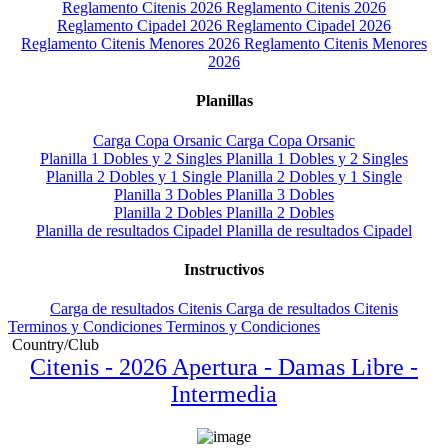
Reglamento Citenis 2026
Reglamento Citenis 2026
Reglamento Cipadel 2026
Reglamento Cipadel 2026
Reglamento Citenis Menores 2026
Reglamento Citenis Menores
2026
Planillas
Carga Copa Orsanic
Carga Copa Orsanic
Planilla 1 Dobles y 2 Singles
Planilla 1 Dobles y 2 Singles
Planilla 2 Dobles y 1 Single
Planilla 2 Dobles y 1 Single
Planilla 3 Dobles
Planilla 3 Dobles
Planilla 2 Dobles
Planilla 2 Dobles
Planilla de resultados Cipadel
Planilla de resultados Cipadel
Instructivos
Carga de resultados Citenis
Carga de resultados Citenis
Terminos y Condiciones
Terminos y Condiciones
Country/Club
Citenis - 2026 Apertura - Damas Libre -
Intermedia