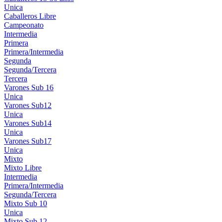
Unica
Caballeros Libre
Campeonato
Intermedia
Primera
Primera/Intermedia
Segunda
Segunda/Tercera
Tercera
Varones Sub 16
Unica
Varones Sub12
Unica
Varones Sub14
Unica
Varones Sub17
Unica
Mixto
Mixto Libre
Intermedia
Primera/Intermedia
Segunda/Tercera
Mixto Sub 10
Unica
Mixto Sub 12