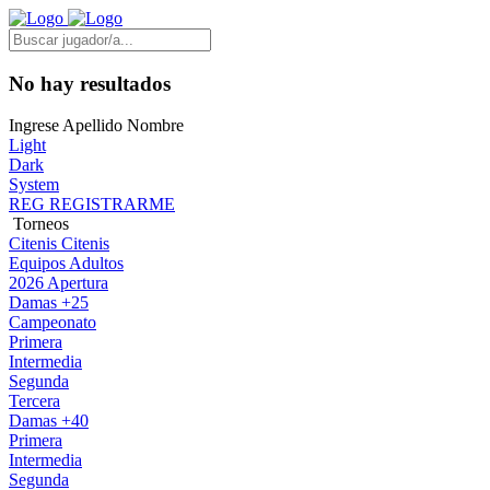
No hay resultados
Ingrese Apellido Nombre
Light
Dark
System
REG
REGISTRARME
Torneos
Citenis
Citenis
Equipos Adultos
2026 Apertura
Damas +25
Campeonato
Primera
Intermedia
Segunda
Tercera
Damas +40
Primera
Intermedia
Segunda