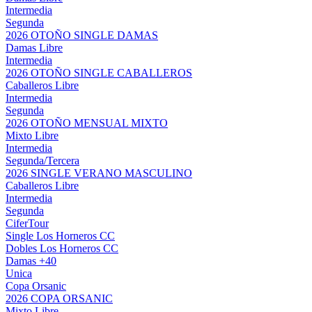
Intermedia
Segunda
2026 OTOÑO SINGLE DAMAS
Damas Libre
Intermedia
2026 OTOÑO SINGLE CABALLEROS
Caballeros Libre
Intermedia
Segunda
2026 OTOÑO MENSUAL MIXTO
Mixto Libre
Intermedia
Segunda/Tercera
2026 SINGLE VERANO MASCULINO
Caballeros Libre
Intermedia
Segunda
CiferTour
Single Los Horneros CC
Dobles Los Horneros CC
Damas +40
Unica
Copa Orsanic
2026 COPA ORSANIC
Mixto Libre