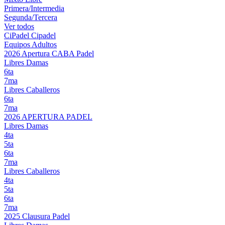
Primera/Intermedia
Segunda/Tercera
Ver todos
CiPadel
Cipadel
Equipos Adultos
2026 Apertura CABA Padel
Libres Damas
6ta
7ma
Libres Caballeros
6ta
7ma
2026 APERTURA PADEL
Libres Damas
4ta
5ta
6ta
7ma
Libres Caballeros
4ta
5ta
6ta
7ma
2025 Clausura Padel