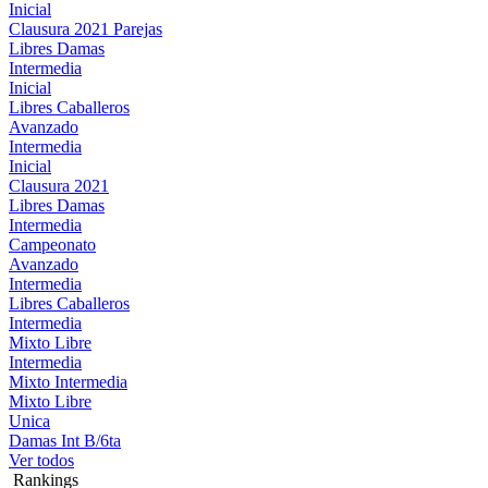
Inicial
Clausura 2021 Parejas
Libres Damas
Intermedia
Inicial
Libres Caballeros
Avanzado
Intermedia
Inicial
Clausura 2021
Libres Damas
Intermedia
Campeonato
Avanzado
Intermedia
Libres Caballeros
Intermedia
Mixto Libre
Intermedia
Mixto Intermedia
Mixto Libre
Unica
Damas Int B/6ta
Ver todos
Rankings