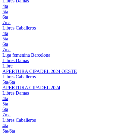
Libres Damas
4ta
5ta
6ta
7ma
Libres Caballeros
4ta
5ta
6ta
7ma
Liga femenina Barcelona
Libres Damas
Libre
APERTURA CIPADEL 2024 OESTE
Libres Caballeros
5ta/6ta
APERTURA CIPADEL 2024
Libres Damas
4ta
5ta
6ta
7ma
Libres Caballeros
4ta
5ta/6ta