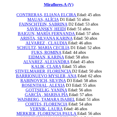
Miraflores-A (V)
CONTRERAS, ELIANA ELCIRA
Edad: 45 años
MAUAS, ALÍCIA
D1
Edad: 51 años
FAINSCHTEIN, SABRINA
D2
Edad: 53 años
SAVRANSKY, HEIDI
Edad: 51 años
BAIGUN, MARÍA FERNANDA
Edad: 57 años
ARISTA, SILVANA KARINA
Edad: 50 años
ALVAREZ , CLAUDIA
Edad: 46 años
SCHULTZ, MARIA CECILIA
D1
Edad: 52 años
FUKS, ROMINA
Edad: 44 años
EIDMAN, KARINA
Edad: 58 años
ALVAREZ, ALEJANDRA
Edad: 45 años
KALIK, CLARA
Edad: 55 años
STIVELMAHER, FLORENCIA
D2
Edad: 50 años
BARRIONUEVO MYSLER, ANA
Edad: 62 años
RABINOVICH, SILVINA
D3
Edad: 58 años
ROSENTHAL, ALEXIA
D3
Edad: 55 años
GOTTSELIG, YANINA
Edad: 56 años
GARCÍA , MARISA PÍA
Edad: 57 años
WAISBERG, TAMARA ISABEL
Edad: 51 años
CORTES, FLORENCIA
Edad: 54 años
VERNIK, LAURA
Edad: 46 años
MERKIER, FLORENCIA PAULA
Edad: 56 años