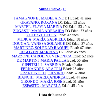
Sutna Pilar-A (L)
TAMAGNONE , MADELAINE
D1
Edad: 41 años
GRAVANO, ROXANA
D1
Edad: 53 años
MARTEL, FLAVIA MARINA
D2
Edad: 53 años
ZUGASTI, MARIA ADELAIDA
D3
Edad: 53 años
ZOLEZZI, BELEN
Edad: 42 años
MUJICA, MARÍA GABRIELA
Edad: 38 años
DOUGAN, VANESA SOLANGE
D3
Edad: 37 años
MARTINEZ, SOLEDAD RAQUEL
Edad: 47 años
IRIGOYEN, MARIANA
D2
Edad: 45 años
MAZZONI, CAROLINA VERONICA
Edad: 52 años
DE MARTINI, MARÍA PAULA
Edad: 56 años
CIPPITELLI , SABRINA
Edad: 49 años
FERNANDEZ, ARACELI
Edad: 25 años
GRANDINETTI , SILVINA
Edad: 52 años
BIANCHI , MARIA ANDREA
Edad: 44 años
GIRONDO, MARÍA JOSÉ
Edad: 51 años
ESPóSITO , MARCELA
Edad: 45 años
Lista de buena fe