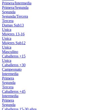
Primera/Intermedia
Primera/Segunda
Segunda
Segunda/Tercera
Tercera
Damas Sub13
Unica
Mujeres 13-16
Unica
Mujeres Sub12
Unica
Masculino
Caballeros +15
Unica
Caballeros +30
Campeonato
Intermedia
Primera
Segunda
Tercera
Caballeros +45
Intermedia
Primera
Segunda
Caballeros 15-30 años