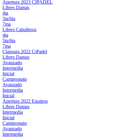
Apertura 2023 CIPADEL
Libres Damas
4ta
5ta/6ta
7ma
Libres Caballeros
4ta
5ta/6ta
7ma
Clausura 2022 CiPadel
Libres Damas
Avanzado
Intermedia
Inicial
Campeonato
Avanzado
Intermedia
Inicial
Apertura 2022 Equipos
Libres Damas
Intermedia
Inicial
Campeonato
Avanzado
Intermedia