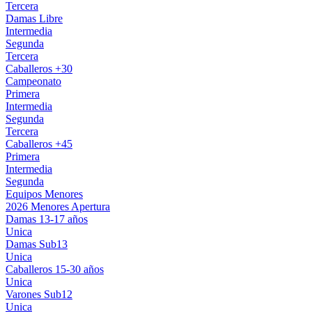
Tercera
Damas Libre
Intermedia
Segunda
Tercera
Caballeros +30
Campeonato
Primera
Intermedia
Segunda
Tercera
Caballeros +45
Primera
Intermedia
Segunda
Equipos Menores
2026 Menores Apertura
Damas 13-17 años
Unica
Damas Sub13
Unica
Caballeros 15-30 años
Unica
Varones Sub12
Unica