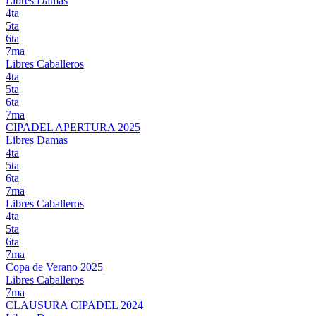
Libres Damas
4ta
5ta
6ta
7ma
Libres Caballeros
4ta
5ta
6ta
7ma
CIPADEL APERTURA 2025
Libres Damas
4ta
5ta
6ta
7ma
Libres Caballeros
4ta
5ta
6ta
7ma
Copa de Verano 2025
Libres Caballeros
7ma
CLAUSURA CIPADEL 2024