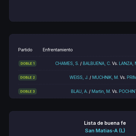
Partido
Enfrentamiento
CHAMES, S.
/
BALBUENA, C.
Vs.
LANZA, 
DOBLE 1
WEISS, J.
/
MUCHNIK, M.
Vs.
PRI
DOBLE 2
BLAU, A.
/
Martin, M.
Vs.
POCHINT
DOBLE 3
Lista de buena fe
San Matias-A (L)