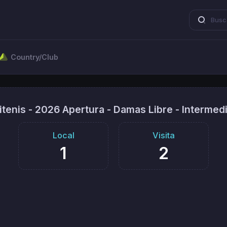
Country/Club
itenis - 2026 Apertura - Damas Libre - Intermed
Local
Visita
1
2