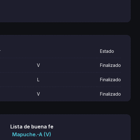
r
Estado
V
Finalizado
L
Finalizado
V
Finalizado
Lista de buena fe
Mapuche.-A (V)