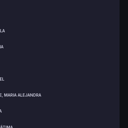
ELA
NA
EL
, MARIA ALEJANDRA
A
FÁTIMA