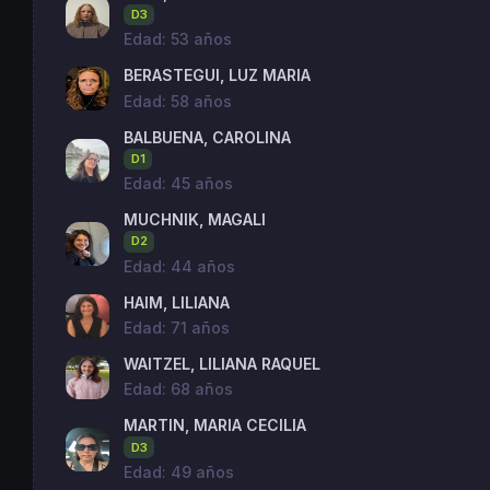
D3
Edad: 53 años
BERASTEGUI, LUZ MARIA
Edad: 58 años
BALBUENA, CAROLINA
D1
Edad: 45 años
MUCHNIK, MAGALI
D2
Edad: 44 años
HAIM, LILIANA
Edad: 71 años
WAITZEL, LILIANA RAQUEL
Edad: 68 años
MARTIN, MARIA CECILIA
D3
Edad: 49 años