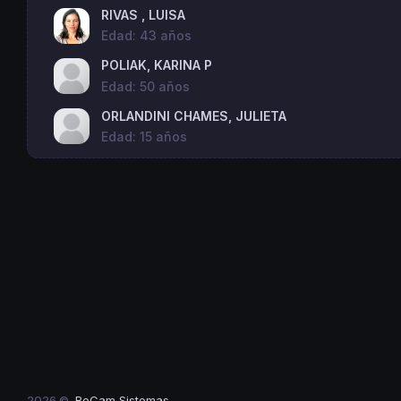
RIVAS , LUISA
Edad: 43 años
POLIAK, KARINA P
Edad: 50 años
ORLANDINI CHAMES, JULIETA
Edad: 15 años
2026 ©
BeCam Sistemas