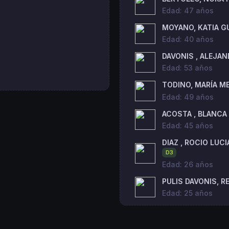
Edad: 47 años
MOYANO, KATIA G
Edad: 40 años
DAVONIS , ALEJA
Edad: 53 años
TODINO, MARÍA M
Edad: 49 años
ACOSTA , BLANCA
Edad: 45 años
DIAZ , ROCIO LUC
D3
Edad: 26 años
PULIS DAVONIS, R
Edad: 25 años