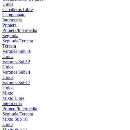
Unica
Caballeros Libre
Campeonato
Intermedia
Primera
Primera/Intermedia
Segunda
Segunda/Tercera
Tercera
Varones Sub 16
Unica
Varones Sub12
Unica
Varones Sub14
Unica
Varones Sub17
Unica
Mixto
Mixto Libre
Intermedia
Primera/Intermedia
Segunda/Tercera
Mixto Sub 10
Unica
Mixto Sub 12