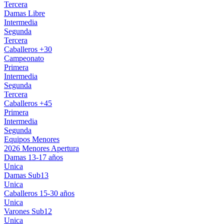
Tercera
Damas Libre
Intermedia
Segunda
Tercera
Caballeros +30
Campeonato
Primera
Intermedia
Segunda
Tercera
Caballeros +45
Primera
Intermedia
Segunda
Equipos Menores
2026 Menores Apertura
Damas 13-17 años
Unica
Damas Sub13
Unica
Caballeros 15-30 años
Unica
Varones Sub12
Unica