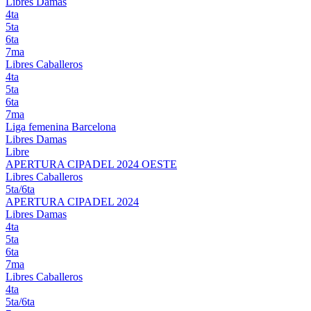
Libres Damas
4ta
5ta
6ta
7ma
Libres Caballeros
4ta
5ta
6ta
7ma
Liga femenina Barcelona
Libres Damas
Libre
APERTURA CIPADEL 2024 OESTE
Libres Caballeros
5ta/6ta
APERTURA CIPADEL 2024
Libres Damas
4ta
5ta
6ta
7ma
Libres Caballeros
4ta
5ta/6ta