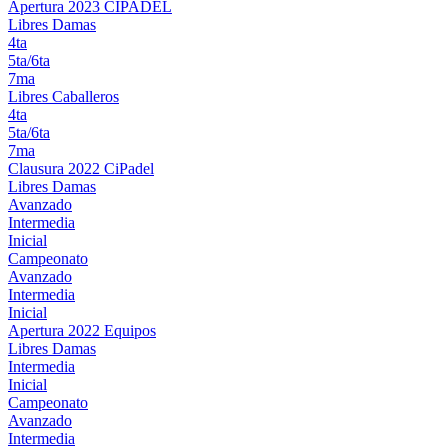
Apertura 2023 CIPADEL
Libres Damas
4ta
5ta/6ta
7ma
Libres Caballeros
4ta
5ta/6ta
7ma
Clausura 2022 CiPadel
Libres Damas
Avanzado
Intermedia
Inicial
Campeonato
Avanzado
Intermedia
Inicial
Apertura 2022 Equipos
Libres Damas
Intermedia
Inicial
Campeonato
Avanzado
Intermedia