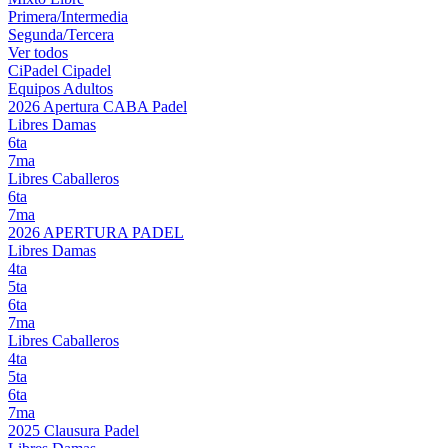
Primera/Intermedia
Segunda/Tercera
Ver todos
CiPadel
Cipadel
Equipos Adultos
2026 Apertura CABA Padel
Libres Damas
6ta
7ma
Libres Caballeros
6ta
7ma
2026 APERTURA PADEL
Libres Damas
4ta
5ta
6ta
7ma
Libres Caballeros
4ta
5ta
6ta
7ma
2025 Clausura Padel