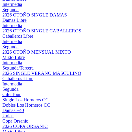
Intermedia
Segunda
2026 OTOÑO SINGLE DAMAS
Damas Libre
Intermedia
2026 OTOÑO SINGLE CABALLEROS
Caballeros Libre
Intermedia
Segunda
2026 OTOÑO MENSUAL MIXTO
Mixto Libre
Intermedia
Segunda/Tercera
2026 SINGLE VERANO MASCULINO
Caballeros Libre
Intermedia
Segunda
CiferTour
Single Los Horneros CC
Dobles Los Horneros CC
Damas +40
Unica
Copa Orsanic
2026 COPA ORSANIC
Mixto Libre