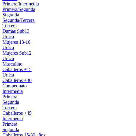
Primera/Intermedia
Primera/Segunda
Segunda
Segunda/Tercera
Tercera
Damas Sub13
Unica
Mujeres 13-16
Unica
Mujeres Sub12
Unica
Masculino
Caballeros +15
Unica
Caballeros +30
Campeonato
Intermedia
Primera
Segunda
Tercera
Caballeros +45
Intermedia
Primera
Segunda
Caballeros 15-30 años