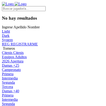
No hay resultados
Ingrese Apellido Nombre
Light
Dark
System
REG
REGISTRARME
Torneos
Citenis
Citenis
Equipos Adultos
2026 Apertura
Damas +25
Campeonato
Primera
Intermedia
Segunda
Tercera
Damas +40
Primera
Intermedia
Segunda