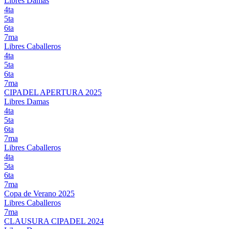
Libres Damas
4ta
5ta
6ta
7ma
Libres Caballeros
4ta
5ta
6ta
7ma
CIPADEL APERTURA 2025
Libres Damas
4ta
5ta
6ta
7ma
Libres Caballeros
4ta
5ta
6ta
7ma
Copa de Verano 2025
Libres Caballeros
7ma
CLAUSURA CIPADEL 2024