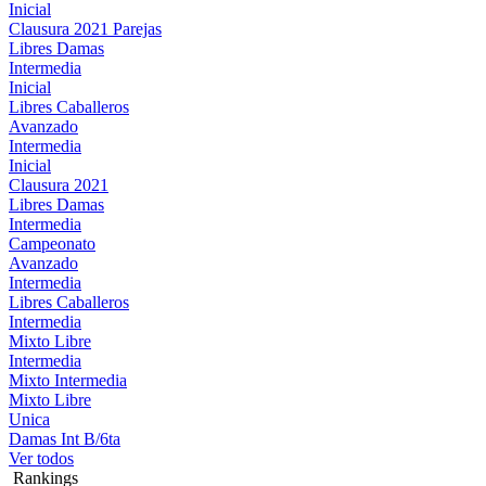
Inicial
Clausura 2021 Parejas
Libres Damas
Intermedia
Inicial
Libres Caballeros
Avanzado
Intermedia
Inicial
Clausura 2021
Libres Damas
Intermedia
Campeonato
Avanzado
Intermedia
Libres Caballeros
Intermedia
Mixto Libre
Intermedia
Mixto Intermedia
Mixto Libre
Unica
Damas Int B/6ta
Ver todos
Rankings