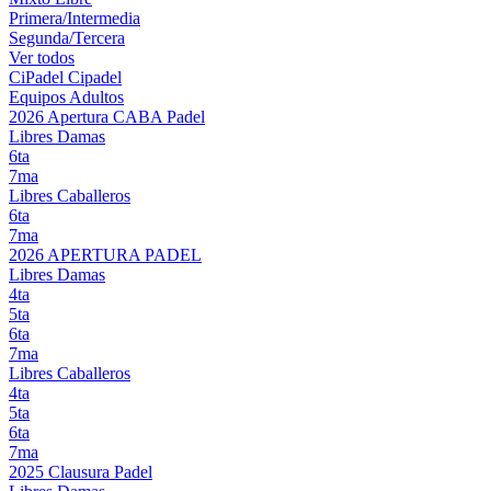
Primera/Intermedia
Segunda/Tercera
Ver todos
CiPadel
Cipadel
Equipos Adultos
2026 Apertura CABA Padel
Libres Damas
6ta
7ma
Libres Caballeros
6ta
7ma
2026 APERTURA PADEL
Libres Damas
4ta
5ta
6ta
7ma
Libres Caballeros
4ta
5ta
6ta
7ma
2025 Clausura Padel