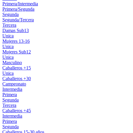
Primera/Intermedia
Primera/Segunda
Segunda
Segunda/Tercera
Tercera
Damas Sub13
Unica
Mujeres 13-16
Unica
Mujeres Sub12
Unica
Masculino
Caballeros +15
Unica
Caballeros +30
Campeonato
Intermedia
Primera
Segunda
Tercera
Caballeros +45
Intermedia
Primera
Segunda
Caballeros 15-30 años