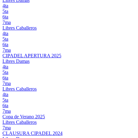
Libres Damas
4ta
5ta
6ta
7ma
Libres Caballeros
4ta
5ta
6ta
7ma
CIPADEL APERTURA 2025
Libres Damas
4ta
5ta
6ta
7ma
Libres Caballeros
4ta
5ta
6ta
7ma
Copa de Verano 2025
Libres Caballeros
7ma
CLAUSURA CIPADEL 2024