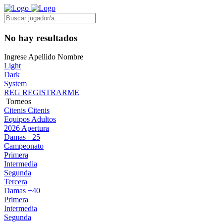
No hay resultados
Ingrese Apellido Nombre
Light
Dark
System
REG
REGISTRARME
Torneos
Citenis
Citenis
Equipos Adultos
2026 Apertura
Damas +25
Campeonato
Primera
Intermedia
Segunda
Tercera
Damas +40
Primera
Intermedia
Segunda