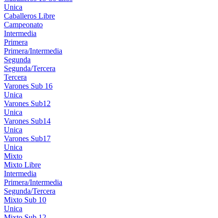
Unica
Caballeros Libre
Campeonato
Intermedia
Primera
Primera/Intermedia
Segunda
Segunda/Tercera
Tercera
Varones Sub 16
Unica
Varones Sub12
Unica
Varones Sub14
Unica
Varones Sub17
Unica
Mixto
Mixto Libre
Intermedia
Primera/Intermedia
Segunda/Tercera
Mixto Sub 10
Unica
Mixto Sub 12