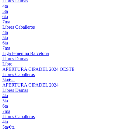
Libres Damas
4ta
5ta
6ta
7ma
Libres Caballeros
4ta
5ta
6ta
7ma
Liga femenina Barcelona
Libres Damas
Libre
APERTURA CIPADEL 2024 OESTE
Libres Caballeros
5ta/6ta
APERTURA CIPADEL 2024
Libres Damas
4ta
5ta
6ta
7ma
Libres Caballeros
4ta
5ta/6ta