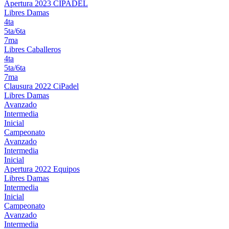
Apertura 2023 CIPADEL
Libres Damas
4ta
5ta/6ta
7ma
Libres Caballeros
4ta
5ta/6ta
7ma
Clausura 2022 CiPadel
Libres Damas
Avanzado
Intermedia
Inicial
Campeonato
Avanzado
Intermedia
Inicial
Apertura 2022 Equipos
Libres Damas
Intermedia
Inicial
Campeonato
Avanzado
Intermedia