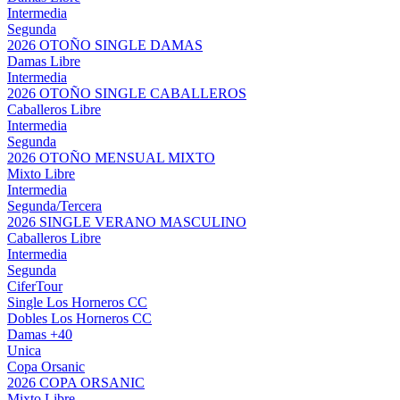
Intermedia
Segunda
2026 OTOÑO SINGLE DAMAS
Damas Libre
Intermedia
2026 OTOÑO SINGLE CABALLEROS
Caballeros Libre
Intermedia
Segunda
2026 OTOÑO MENSUAL MIXTO
Mixto Libre
Intermedia
Segunda/Tercera
2026 SINGLE VERANO MASCULINO
Caballeros Libre
Intermedia
Segunda
CiferTour
Single Los Horneros CC
Dobles Los Horneros CC
Damas +40
Unica
Copa Orsanic
2026 COPA ORSANIC
Mixto Libre