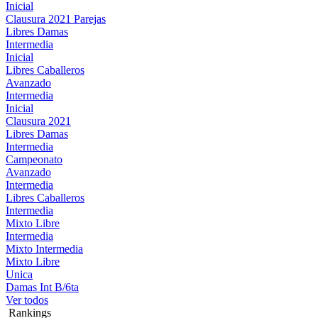
Inicial
Clausura 2021 Parejas
Libres Damas
Intermedia
Inicial
Libres Caballeros
Avanzado
Intermedia
Inicial
Clausura 2021
Libres Damas
Intermedia
Campeonato
Avanzado
Intermedia
Libres Caballeros
Intermedia
Mixto Libre
Intermedia
Mixto Intermedia
Mixto Libre
Unica
Damas Int B/6ta
Ver todos
Rankings