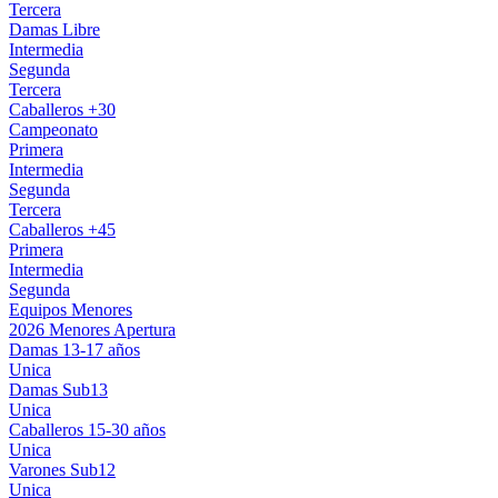
Tercera
Damas Libre
Intermedia
Segunda
Tercera
Caballeros +30
Campeonato
Primera
Intermedia
Segunda
Tercera
Caballeros +45
Primera
Intermedia
Segunda
Equipos Menores
2026 Menores Apertura
Damas 13-17 años
Unica
Damas Sub13
Unica
Caballeros 15-30 años
Unica
Varones Sub12
Unica