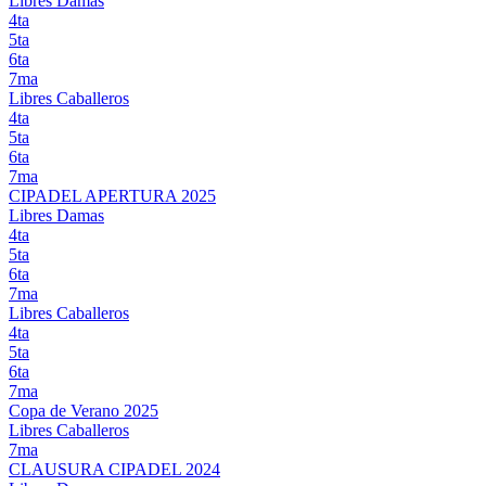
Libres Damas
4ta
5ta
6ta
7ma
Libres Caballeros
4ta
5ta
6ta
7ma
CIPADEL APERTURA 2025
Libres Damas
4ta
5ta
6ta
7ma
Libres Caballeros
4ta
5ta
6ta
7ma
Copa de Verano 2025
Libres Caballeros
7ma
CLAUSURA CIPADEL 2024