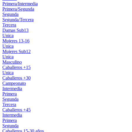
Primera/Intermedia
Primera/Segunda
Segunda
Segunda/Tercera
Tercera
Damas Sub13
Unica
Mujeres 13-16
Unica
Mujeres Sub12
Unica
Masculino
Caballeros +15
Unica
Caballeros +30
Campeonato
Intermedia
Primera
Segunda
Tercera
Caballeros +45
Intermedia
Primera
Segunda
Caballeros 15-30 años