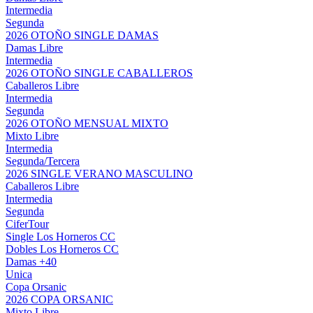
Intermedia
Segunda
2026 OTOÑO SINGLE DAMAS
Damas Libre
Intermedia
2026 OTOÑO SINGLE CABALLEROS
Caballeros Libre
Intermedia
Segunda
2026 OTOÑO MENSUAL MIXTO
Mixto Libre
Intermedia
Segunda/Tercera
2026 SINGLE VERANO MASCULINO
Caballeros Libre
Intermedia
Segunda
CiferTour
Single Los Horneros CC
Dobles Los Horneros CC
Damas +40
Unica
Copa Orsanic
2026 COPA ORSANIC
Mixto Libre