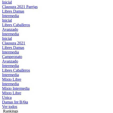
Inicial
Clausura 2021 Parejas
Libres Damas
Intermedia
Inicial
Libres Caballeros
Avanzado
Intermedia
Inicial
Clausura 2021
Libres Damas
Intermedia
Campeonato
Avanzado
Intermedia
Libres Caballeros
Intermedia
Mixto Libre
Intermedia
Mixto Intermedia
Mixto Libre
Unica
Damas Int B/6ta
Ver todos
Rankings