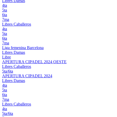
Libres Damas
4ta
5ta
6ta
7ma
Libres Caballeros
4ta
5ta
6ta
7ma
Liga femenina Barcelona
Libres Damas
Libre
APERTURA CIPADEL 2024 OESTE
Libres Caballeros
5ta/6ta
APERTURA CIPADEL 2024
Libres Damas
4ta
5ta
6ta
7ma
Libres Caballeros
4ta
5ta/6ta