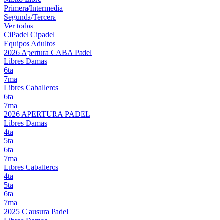
Primera/Intermedia
Segunda/Tercera
Ver todos
CiPadel
Cipadel
Equipos Adultos
2026 Apertura CABA Padel
Libres Damas
6ta
7ma
Libres Caballeros
6ta
7ma
2026 APERTURA PADEL
Libres Damas
4ta
5ta
6ta
7ma
Libres Caballeros
4ta
5ta
6ta
7ma
2025 Clausura Padel