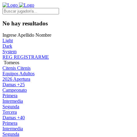
No hay resultados
Ingrese Apellido Nombre
Light
Dark
System
REG
REGISTRARME
Torneos
Citenis
Citenis
Equipos Adultos
2026 Apertura
Damas +25
Campeonato
Primera
Intermedia
Segunda
Tercera
Damas +40
Primera
Intermedia
Segunda