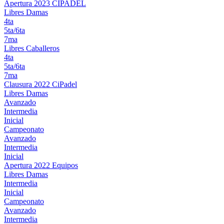
Apertura 2023 CIPADEL
Libres Damas
4ta
5ta/6ta
7ma
Libres Caballeros
4ta
5ta/6ta
7ma
Clausura 2022 CiPadel
Libres Damas
Avanzado
Intermedia
Inicial
Campeonato
Avanzado
Intermedia
Inicial
Apertura 2022 Equipos
Libres Damas
Intermedia
Inicial
Campeonato
Avanzado
Intermedia