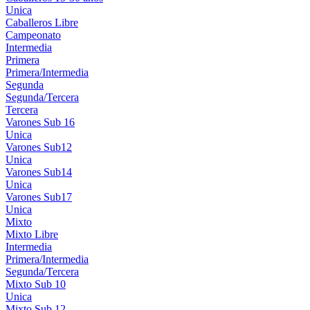
Unica
Caballeros Libre
Campeonato
Intermedia
Primera
Primera/Intermedia
Segunda
Segunda/Tercera
Tercera
Varones Sub 16
Unica
Varones Sub12
Unica
Varones Sub14
Unica
Varones Sub17
Unica
Mixto
Mixto Libre
Intermedia
Primera/Intermedia
Segunda/Tercera
Mixto Sub 10
Unica
Mixto Sub 12