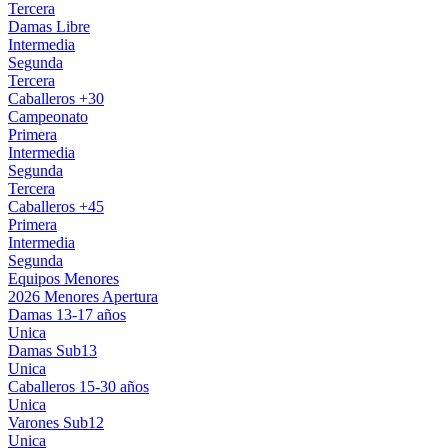
Tercera
Damas Libre
Intermedia
Segunda
Tercera
Caballeros +30
Campeonato
Primera
Intermedia
Segunda
Tercera
Caballeros +45
Primera
Intermedia
Segunda
Equipos Menores
2026 Menores Apertura
Damas 13-17 años
Unica
Damas Sub13
Unica
Caballeros 15-30 años
Unica
Varones Sub12
Unica