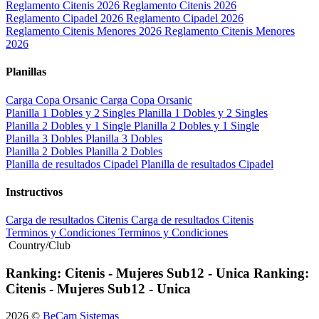
Reglamento Citenis 2026
Reglamento Citenis 2026
Reglamento Cipadel 2026
Reglamento Cipadel 2026
Reglamento Citenis Menores 2026
Reglamento Citenis Menores
2026
Planillas
Carga Copa Orsanic
Carga Copa Orsanic
Planilla 1 Dobles y 2 Singles
Planilla 1 Dobles y 2 Singles
Planilla 2 Dobles y 1 Single
Planilla 2 Dobles y 1 Single
Planilla 3 Dobles
Planilla 3 Dobles
Planilla 2 Dobles
Planilla 2 Dobles
Planilla de resultados Cipadel
Planilla de resultados Cipadel
Instructivos
Carga de resultados Citenis
Carga de resultados Citenis
Terminos y Condiciones
Terminos y Condiciones
Country/Club
Ranking: Citenis - Mujeres Sub12 - Unica
Ranking:
Citenis - Mujeres Sub12 - Unica
2026 ©
BeCam Sistemas