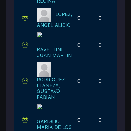
REGINA
LOPEZ,
0
0
1
77
ANGEL ALICIO
0
0
1
77
RAVETTINI,
JUAN MARTIN
RODRIGUEZ
0
0
1
77
LLANEZA,
GUSTAVO
FABIAN
0
0
1
77
GARIGLIO,
MARIA DE LOS