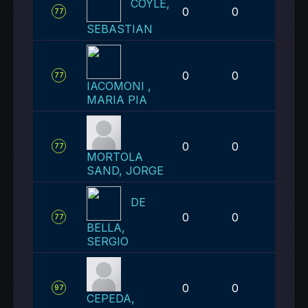
COYLE,
0
0
1
77
SEBASTIAN
0
0
1
77
IACOMONI ,
MARIA PIA
0
0
1
77
MORTOLA
SAND, JORGE
DE
0
0
1
77
BELLA,
SERGIO
0
0
2
97
CEPEDA,