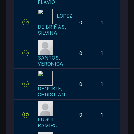
FLAVIO
LOPEZ
0
1
2
57
DE BRIÑAS,
SILVINA
0
1
2
57
SANTOS,
VERONICA
0
1
2
57
DENUBLE,
CHRISTIAN
0
1
2
57
EUGUI,
RAMIRO