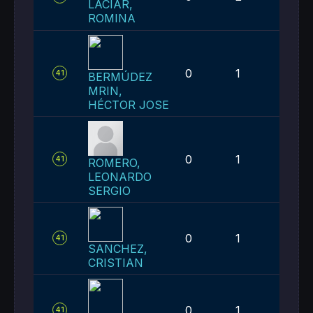
LACIAR,
ROMINA
0
1
1
41
BERMÚDEZ
MRIN,
HÉCTOR JOSE
0
1
1
41
ROMERO,
LEONARDO
SERGIO
0
1
1
41
SANCHEZ,
CRISTIAN
0
1
1
41