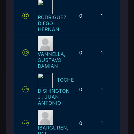
0
1
2
57
RODRIGUEZ,
DIEGO
HERNAN
0
1
3
70
VANNELLA,
GUSTAVO
DAMIAN
TOCHE
0
1
3
70
DISHINGTON
J., JUAN
ANTONIO
0
1
4
72
IBARGUREN,
PAT