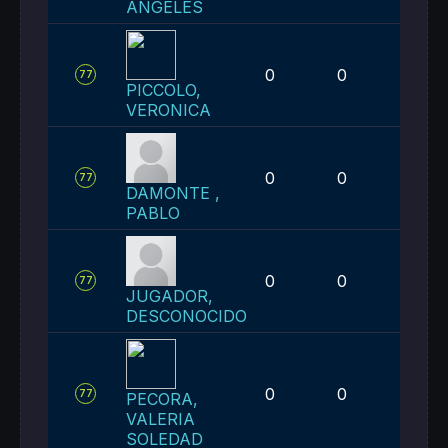
ANGELES
0
0
1
77
PICCOLO,
VERONICA
0
0
1
77
DAMONTE ,
PABLO
0
0
1
77
JUGADOR,
DESCONOCIDO
0
0
1
77
PECORA,
VALERIA
SOLEDAD