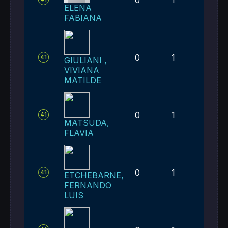
ELENA
FABIANA
0
1
1
41
GIULIANI ,
VIVIANA
MATILDE
0
1
1
41
MATSUDA,
FLAVIA
0
1
1
41
ETCHEBARNE,
FERNANDO
LUIS