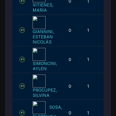
0
1
1
41
VITIENES,
MARIA
0
1
1
41
GIANNINI,
ESTEBAN
NICOLÁS
0
1
1
41
SIMONCINI,
AYLEN
0
1
1
41
PROCUPEZ,
SILVINA
SOSA,
0
1
1
41