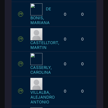
DE
0
0
1
77
BONIS,
MARIANA
0
0
1
77
CASTELLTORT,
MARTIN
0
0
1
77
CASSERLY,
CAROLINA
0
0
1
77
VILLALBA,
ALEJANDRO
ANTONIO