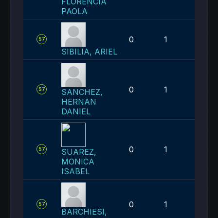
FLORENCIA
PAOLA
0
1
2
57
SIBILIA, ARIEL
0
1
2
57
SANCHEZ,
HERNAN
DANIEL
0
1
2
57
SUAREZ,
MONICA
ISABEL
0
1
2
57
BARCHIESI,