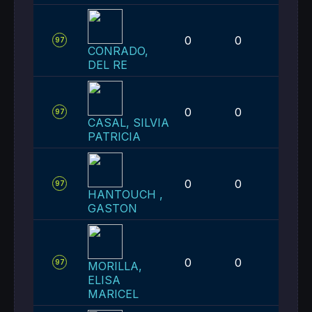
0
0
2
97
CONRADO,
DEL RE
0
0
2
97
CASAL, SILVIA
PATRICIA
0
0
2
97
HANTOUCH ,
GASTON
0
0
2
97
MORILLA,
ELISA
MARICEL