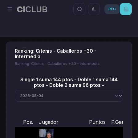
REG
Ranking: Citenis - Caballeros +30 -
Intermedia
Ranking: Citenis - Caballeros +30 - Intermedia
Single 1 suma 144 ptos - Doble 1 suma 144
ptos - Doble 2 suma 96 ptos -
Pos.
Jugador
Puntos
P.Ganados