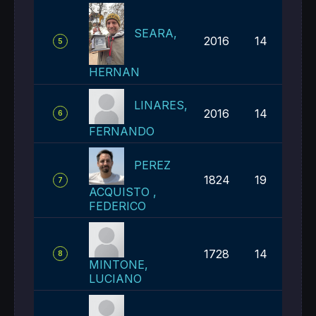
SEARA,
2016
14
5
HERNAN
LINARES,
2016
14
6
FERNANDO
PEREZ
1824
19
7
ACQUISTO ,
FEDERICO
1728
14
8
MINTONE,
LUCIANO