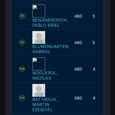
480
5
98
BENIAMINOVICH,
PABLO ARIEL
480
5
99
BLUMENGARTEN,
GABRIEL
480
4
100
NOGUEROL,
NICOLAS
480
4
101
BATTAGLIA ,
MARTIN
EZEQUIEL