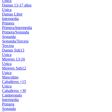
Unica
Damas 13-17 años
Unica
Damas Libre
Intermedia
Primera
Primera/Intermedia
Primera/Segunda
Segunda
Segunda/Tercera
Tercera
Damas Sub13
Unica
Mujeres 13-16
Unica
Mujeres Sub12
Unica
Masculino
Caballeros +15
Unica
Caballeros +30
Campeonato
Intermedia
Primera
Segunda