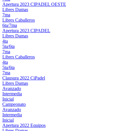
Apertura 2023 CIPADEL OESTE
Libres Damas
7ma
Libres Caballeros
6ta/7ma
Apertura 2023 CIPADEL
Libres Damas
4ta
5ta/6ta
7ma
Libres Caballeros
4ta
5ta/6ta
7ma
Clausura 2022 CiPadel
Libres Damas
Avanzado
Intermedia
Inicial
Campeonato
Avanzado
Intermedia
Inicial
Apertura 2022 Equipos
Libres Damas