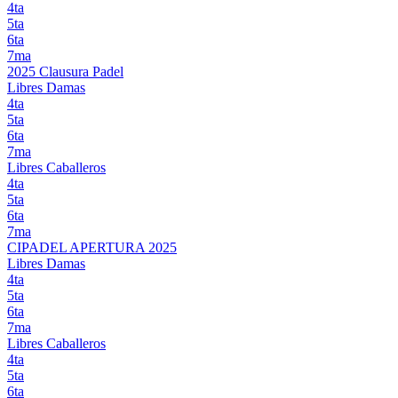
4ta
5ta
6ta
7ma
2025 Clausura Padel
Libres Damas
4ta
5ta
6ta
7ma
Libres Caballeros
4ta
5ta
6ta
7ma
CIPADEL APERTURA 2025
Libres Damas
4ta
5ta
6ta
7ma
Libres Caballeros
4ta
5ta
6ta