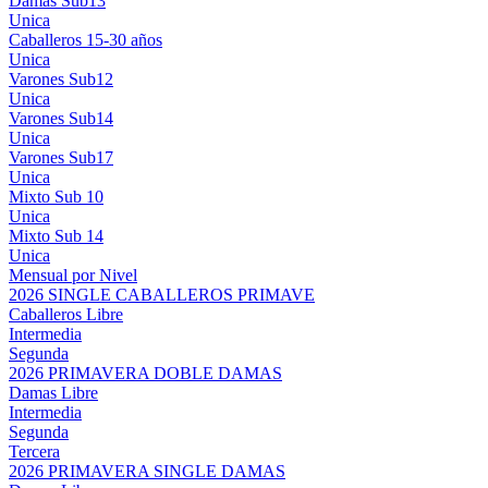
Damas Sub13
Unica
Caballeros 15-30 años
Unica
Varones Sub12
Unica
Varones Sub14
Unica
Varones Sub17
Unica
Mixto Sub 10
Unica
Mixto Sub 14
Unica
Mensual por Nivel
2026 SINGLE CABALLEROS PRIMAVE
Caballeros Libre
Intermedia
Segunda
2026 PRIMAVERA DOBLE DAMAS
Damas Libre
Intermedia
Segunda
Tercera
2026 PRIMAVERA SINGLE DAMAS