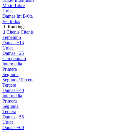
Mixto Intermedia
Mixto Libre
Unica
Damas Int B/6ta
Ver todos
Rankings
Citenis
Citenis
Femenino
Damas +15
Unica
Damas +25
Campeonato
Intermedia
Primera
Segunda
Segunda/Tercera
Tercera
Damas +40
Intermedia
Primera
Segunda
Tercera
Damas +55
Unica
Damas +60