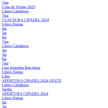
7ma
Copa de Verano 2025
Libres Caballeros
7ma
CLAUSURA CIPADEL 2024
Libres Damas
4ta
5ta
6ta
7ma
Libres Caballeros
4ta
5ta
6ta
7ma
Liga femenina Barcelona
Libres Damas
Libre
APERTURA CIPADEL 2024 OESTE
Libres Caballeros
5ta/6ta
APERTURA CIPADEL 2024
Libres Damas
4ta
5ta