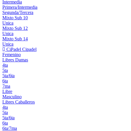
Intermedia
Primera/Intermedia
Segunda/Tercera
Mixto Sub 10
Unica
Mixto Sub 12
Unica
Mixto Sub 14
Unica
CiPadel
Cipadel
Femenino
Libres Damas
4ta
5ta
5ta/6ta
6ta
7ma
Libre
Masculino
Libres Caballeros
4ta
5ta
5ta/6ta
6ta
6ta/7ma