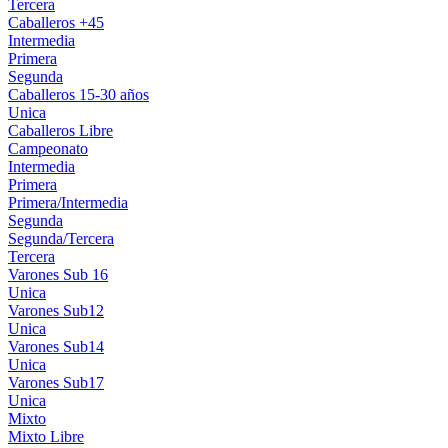
Tercera
Caballeros +45
Intermedia
Primera
Segunda
Caballeros 15-30 años
Unica
Caballeros Libre
Campeonato
Intermedia
Primera
Primera/Intermedia
Segunda
Segunda/Tercera
Tercera
Varones Sub 16
Unica
Varones Sub12
Unica
Varones Sub14
Unica
Varones Sub17
Unica
Mixto
Mixto Libre