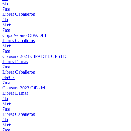
6ta
7ma
Libres Caballeros
4ta
5ta/6ta
7ma
Copa Verano CIPADEL
Libres Caballeros
5ta/6ta
7ma
Clausura 2023 CIPADEL OESTE
Libres Damas
7ma
Libres Caballeros
5ta/6ta
7ma
Clausura 2023 CiPadel
Libres Damas
4ta
5ta/6ta
7ma
Libres Caballeros
4ta
5ta/6ta
7ma