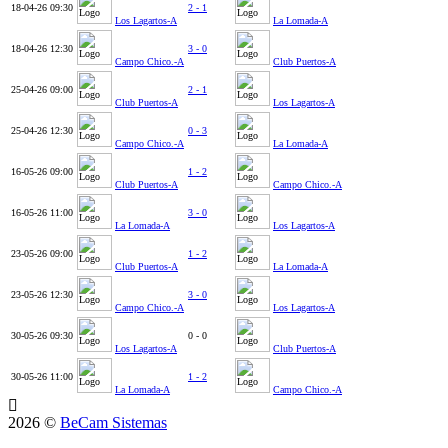
18-04-26
09:30
2 - 1
Los Lagartos-A
La Lomada-A
18-04-26
12:30
3 - 0
Campo Chico.-A
Club Puertos-A
25-04-26
09:00
2 - 1
Club Puertos-A
Los Lagartos-A
25-04-26
12:30
0 - 3
Campo Chico.-A
La Lomada-A
16-05-26
09:00
1 - 2
Club Puertos-A
Campo Chico.-A
16-05-26
11:00
3 - 0
La Lomada-A
Los Lagartos-A
23-05-26
09:00
1 - 2
Club Puertos-A
La Lomada-A
23-05-26
12:30
3 - 0
Campo Chico.-A
Los Lagartos-A
30-05-26
09:30
0 - 0
Los Lagartos-A
Club Puertos-A
30-05-26
11:00
1 - 2
La Lomada-A
Campo Chico.-A
2026 ©
BeCam Sistemas