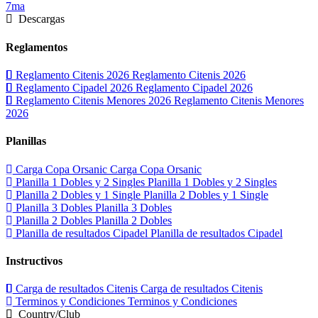
7ma
Descargas
Reglamentos
Reglamento Citenis 2026
Reglamento Citenis 2026
Reglamento Cipadel 2026
Reglamento Cipadel 2026
Reglamento Citenis Menores 2026
Reglamento Citenis Menores
2026
Planillas
Carga Copa Orsanic
Carga Copa Orsanic
Planilla 1 Dobles y 2 Singles
Planilla 1 Dobles y 2 Singles
Planilla 2 Dobles y 1 Single
Planilla 2 Dobles y 1 Single
Planilla 3 Dobles
Planilla 3 Dobles
Planilla 2 Dobles
Planilla 2 Dobles
Planilla de resultados Cipadel
Planilla de resultados Cipadel
Instructivos
Carga de resultados Citenis
Carga de resultados Citenis
Terminos y Condiciones
Terminos y Condiciones
Country/Club