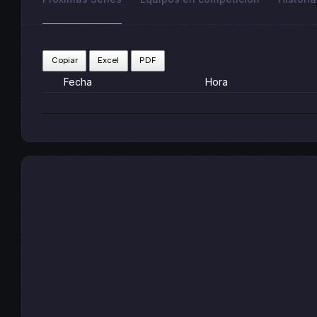
Copiar
Excel
PDF
Fecha
Hora