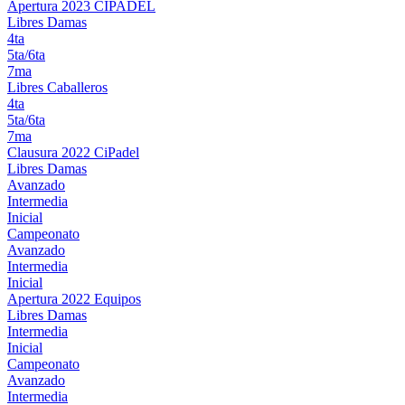
Apertura 2023 CIPADEL
Libres Damas
4ta
5ta/6ta
7ma
Libres Caballeros
4ta
5ta/6ta
7ma
Clausura 2022 CiPadel
Libres Damas
Avanzado
Intermedia
Inicial
Campeonato
Avanzado
Intermedia
Inicial
Apertura 2022 Equipos
Libres Damas
Intermedia
Inicial
Campeonato
Avanzado
Intermedia