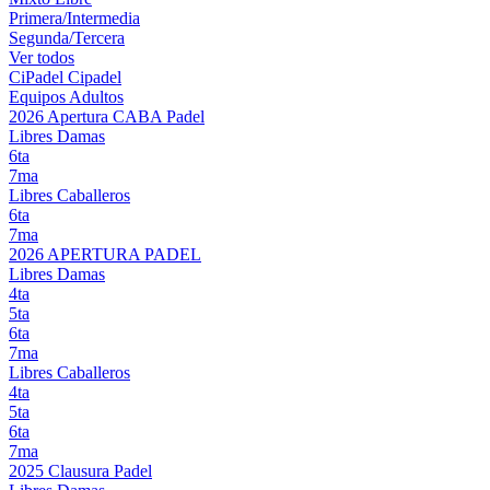
Primera/Intermedia
Segunda/Tercera
Ver todos
CiPadel
Cipadel
Equipos Adultos
2026 Apertura CABA Padel
Libres Damas
6ta
7ma
Libres Caballeros
6ta
7ma
2026 APERTURA PADEL
Libres Damas
4ta
5ta
6ta
7ma
Libres Caballeros
4ta
5ta
6ta
7ma
2025 Clausura Padel