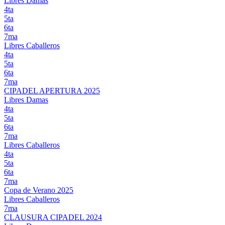
Libres Damas
4ta
5ta
6ta
7ma
Libres Caballeros
4ta
5ta
6ta
7ma
CIPADEL APERTURA 2025
Libres Damas
4ta
5ta
6ta
7ma
Libres Caballeros
4ta
5ta
6ta
7ma
Copa de Verano 2025
Libres Caballeros
7ma
CLAUSURA CIPADEL 2024