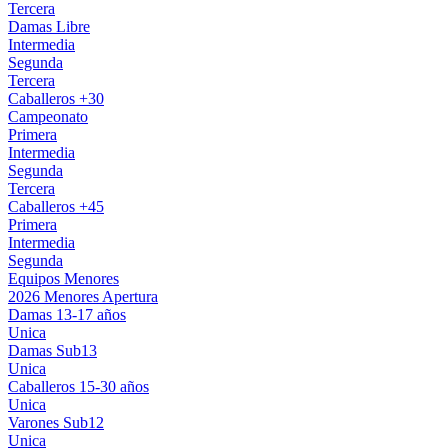
Tercera
Damas Libre
Intermedia
Segunda
Tercera
Caballeros +30
Campeonato
Primera
Intermedia
Segunda
Tercera
Caballeros +45
Primera
Intermedia
Segunda
Equipos Menores
2026 Menores Apertura
Damas 13-17 años
Unica
Damas Sub13
Unica
Caballeros 15-30 años
Unica
Varones Sub12
Unica