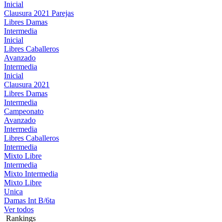
Inicial
Clausura 2021 Parejas
Libres Damas
Intermedia
Inicial
Libres Caballeros
Avanzado
Intermedia
Inicial
Clausura 2021
Libres Damas
Intermedia
Campeonato
Avanzado
Intermedia
Libres Caballeros
Intermedia
Mixto Libre
Intermedia
Mixto Intermedia
Mixto Libre
Unica
Damas Int B/6ta
Ver todos
Rankings