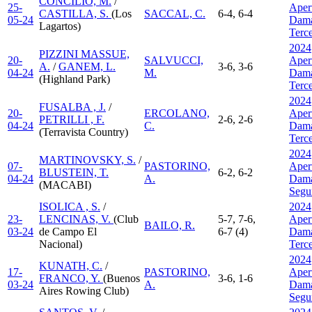
CONCILIO, M.
/
25-
Aper
CASTILLA, S.
(Los
SACCAL, C.
6-4, 6-4
05-24
Dama
Lagartos)
Terc
2024
PIZZINI MASSUE,
20-
SALVUCCI,
Aper
A.
/
GANEM, L.
3-6, 3-6
04-24
M.
Dama
(Highland Park)
Terc
2024
FUSALBA , J.
/
20-
ERCOLANO,
Aper
PETRILLI , F.
2-6, 2-6
04-24
C.
Dama
(Terravista Country)
Terc
2024
MARTINOVSKY, S.
/
07-
PASTORINO,
Aper
BLUSTEIN, T.
6-2, 6-2
04-24
A.
Dama
(MACABI)
Segu
ISOLICA , S.
/
2024
23-
LENCINAS, V.
(Club
5-7, 7-6,
Aper
BAILO, R.
03-24
de Campo El
6-7 (4)
Dama
Nacional)
Terc
2024
KUNATH, C.
/
17-
PASTORINO,
Aper
FRANCO, Y.
(Buenos
3-6, 1-6
03-24
A.
Dama
Aires Rowing Club)
Segu