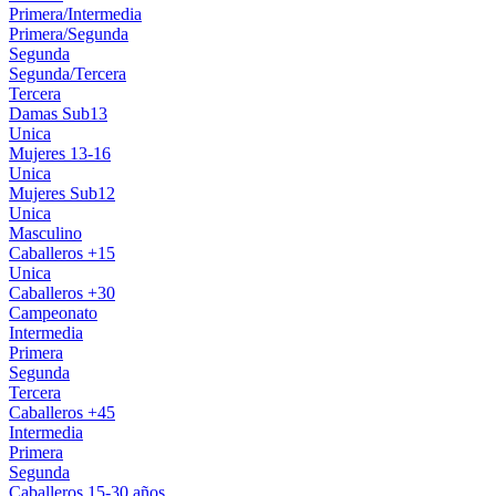
Primera/Intermedia
Primera/Segunda
Segunda
Segunda/Tercera
Tercera
Damas Sub13
Unica
Mujeres 13-16
Unica
Mujeres Sub12
Unica
Masculino
Caballeros +15
Unica
Caballeros +30
Campeonato
Intermedia
Primera
Segunda
Tercera
Caballeros +45
Intermedia
Primera
Segunda
Caballeros 15-30 años