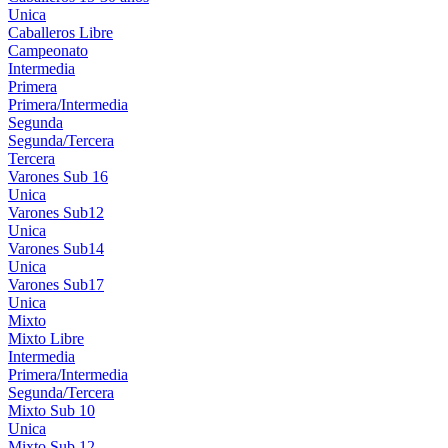
Unica
Caballeros Libre
Campeonato
Intermedia
Primera
Primera/Intermedia
Segunda
Segunda/Tercera
Tercera
Varones Sub 16
Unica
Varones Sub12
Unica
Varones Sub14
Unica
Varones Sub17
Unica
Mixto
Mixto Libre
Intermedia
Primera/Intermedia
Segunda/Tercera
Mixto Sub 10
Unica
Mixto Sub 12