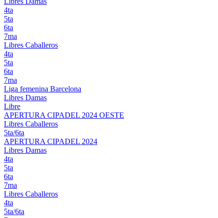
Libres Damas
4ta
5ta
6ta
7ma
Libres Caballeros
4ta
5ta
6ta
7ma
Liga femenina Barcelona
Libres Damas
Libre
APERTURA CIPADEL 2024 OESTE
Libres Caballeros
5ta/6ta
APERTURA CIPADEL 2024
Libres Damas
4ta
5ta
6ta
7ma
Libres Caballeros
4ta
5ta/6ta