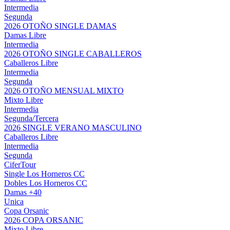
Intermedia
Segunda
2026 OTOÑO SINGLE DAMAS
Damas Libre
Intermedia
2026 OTOÑO SINGLE CABALLEROS
Caballeros Libre
Intermedia
Segunda
2026 OTOÑO MENSUAL MIXTO
Mixto Libre
Intermedia
Segunda/Tercera
2026 SINGLE VERANO MASCULINO
Caballeros Libre
Intermedia
Segunda
CiferTour
Single Los Horneros CC
Dobles Los Horneros CC
Damas +40
Unica
Copa Orsanic
2026 COPA ORSANIC
Mixto Libre