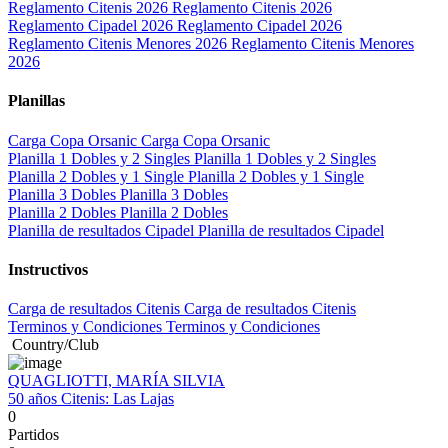
Reglamento Citenis 2026
Reglamento Citenis 2026
Reglamento Cipadel 2026
Reglamento Cipadel 2026
Reglamento Citenis Menores 2026
Reglamento Citenis Menores
2026
Planillas
Carga Copa Orsanic
Carga Copa Orsanic
Planilla 1 Dobles y 2 Singles
Planilla 1 Dobles y 2 Singles
Planilla 2 Dobles y 1 Single
Planilla 2 Dobles y 1 Single
Planilla 3 Dobles
Planilla 3 Dobles
Planilla 2 Dobles
Planilla 2 Dobles
Planilla de resultados Cipadel
Planilla de resultados Cipadel
Instructivos
Carga de resultados Citenis
Carga de resultados Citenis
Terminos y Condiciones
Terminos y Condiciones
Country/Club
QUAGLIOTTI, MARÍA SILVIA
50 años
Citenis:
Las Lajas
0
Partidos