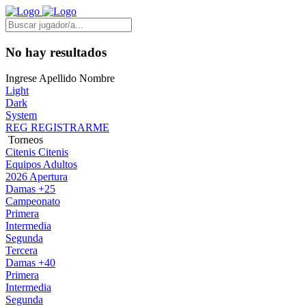
No hay resultados
Ingrese Apellido Nombre
Light
Dark
System
REG
REGISTRARME
Torneos
Citenis
Citenis
Equipos Adultos
2026 Apertura
Damas +25
Campeonato
Primera
Intermedia
Segunda
Tercera
Damas +40
Primera
Intermedia
Segunda