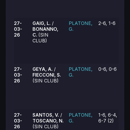
27-
GAIG, L.
/
PLATONE,
2-6, 1-6
03-
BONANNO,
G.
26
C.
(SIN
CLUB)
27-
GEYA, A.
/
PLATONE,
0-6, 0-6
03-
FIECCONI, S.
G.
26
(SIN CLUB)
27-
SANTOS, V.
/
PLATONE,
1-6, 6-4,
03-
TOSCANO, N.
G.
6-7 (2)
26
(SIN CLUB)