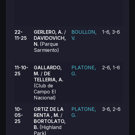
22-
GERLERO, A.
/
BOULLON,
1-6, 3-6
11-25
DAVIDOVICH,
V.
N.
(Parque
Sarmiento)
11-10-
GALLARDO,
PLATONE,
2-6, 1-6
25
M.
/
DE
G.
TELLERIA, A.
(Club de
Campo El
Nacional)
10-
ORTIZ DE LA
PLATONE,
3-6, 2-6
05-
RENTA , M.
/
G.
25
BORTOLATO,
B.
(Highland
Park)