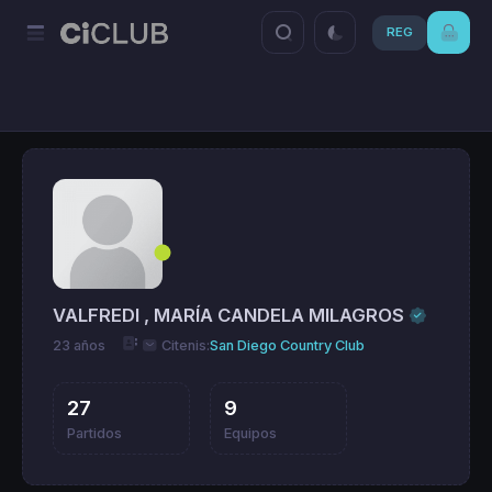
REG
VALFREDI , MARÍA CANDELA MILAGROS
23 años
Citenis:
San Diego Country Club
27
9
Partidos
Equipos