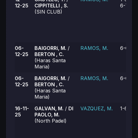
12-25
CIPPITELLI , S.
6-7 (5)
(SIN CLUB)
06-
BAIGORRí, M.
/
RAMOS, M.
6-0, 6-
12-25
BERTON , C.
(Haras Santa
Maria)
06-
BAIGORRí, M.
/
RAMOS, M.
6-0, 6-
12-25
BERTON , C.
(Haras Santa
Maria)
16-11-
GALVAN, M.
/
DI
VAZQUEZ, M.
1-6, 2-
25
PAOLO, M.
(North Padel)