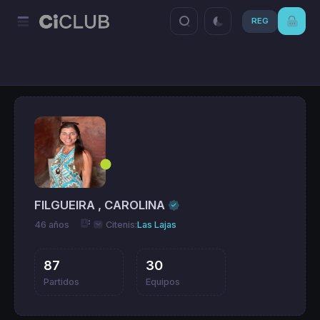
REG
FILGUEIRA , CAROLINA
46 años
Citenis:
Las Lajas
87
30
Partidos
Equipos