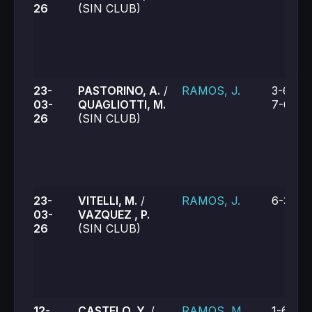
26
(SIN CLUB)
23-
PASTORINO, A.
/
RAMOS, J.
3-6, 6-
03-
QUAGLIOTTI, M.
7-6 (8)
26
(SIN CLUB)
23-
VITELLI, M.
/
RAMOS, J.
6-3, 6-
03-
VAZQUEZ , P.
26
(SIN CLUB)
12-
CASTELO, Y.
/
RAMOS, M.
1-6, 6-3