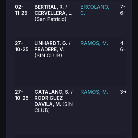
02-
BERTRAL, R.
/
ERCOLANO,
7-5, 2-
11-25
CERVELLERA, L.
C.
6-4
(San Patricio)
27-
LINHARDT, G.
/
RAMOS, M.
4-6, 6-
10-25
PRADERE, V.
6-7 (2)
(SIN CLUB)
27-
CATALANO, S.
/
RAMOS, M.
3-6, 3-
10-25
RODRIGUEZ
DAVILA, M.
(SIN
CLUB)