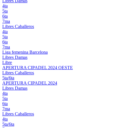
Libres Damas
4ta
5ta
6ta
7ma
Libres Caballeros
4ta
5ta
6ta
7ma
Liga femenina Barcelona
Libres Damas
Libre
APERTURA CIPADEL 2024 OESTE
Libres Caballeros
5ta/6ta
APERTURA CIPADEL 2024
Libres Damas
4ta
5ta
6ta
7ma
Libres Caballeros
4ta
5ta/6ta