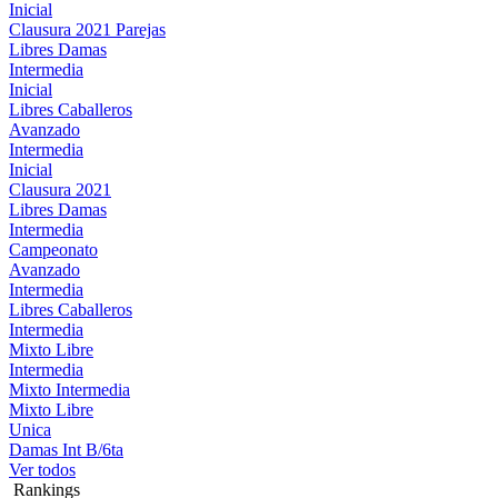
Inicial
Clausura 2021 Parejas
Libres Damas
Intermedia
Inicial
Libres Caballeros
Avanzado
Intermedia
Inicial
Clausura 2021
Libres Damas
Intermedia
Campeonato
Avanzado
Intermedia
Libres Caballeros
Intermedia
Mixto Libre
Intermedia
Mixto Intermedia
Mixto Libre
Unica
Damas Int B/6ta
Ver todos
Rankings