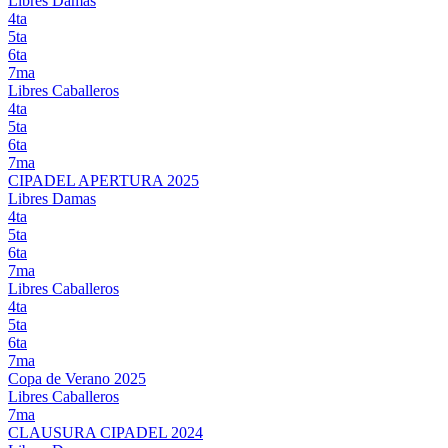
Libres Damas
4ta
5ta
6ta
7ma
Libres Caballeros
4ta
5ta
6ta
7ma
CIPADEL APERTURA 2025
Libres Damas
4ta
5ta
6ta
7ma
Libres Caballeros
4ta
5ta
6ta
7ma
Copa de Verano 2025
Libres Caballeros
7ma
CLAUSURA CIPADEL 2024