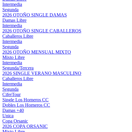
Intermedia
Segunda
2026 OTOÑO SINGLE DAMAS
Damas Libre
Intermedia
2026 OTOÑO SINGLE CABALLEROS
Caballeros Libre
Intermedia
Segunda
2026 OTOÑO MENSUAL MIXTO
Mixto Libre
Intermedia
Segunda/Tercera
2026 SINGLE VERANO MASCULINO
Caballeros Libre
Intermedia
Segunda
CiferTour
Single Los Horneros CC
Dobles Los Horneros CC
Damas +40
Unica
Copa Orsanic
2026 COPA ORSANIC
Mixto Libre