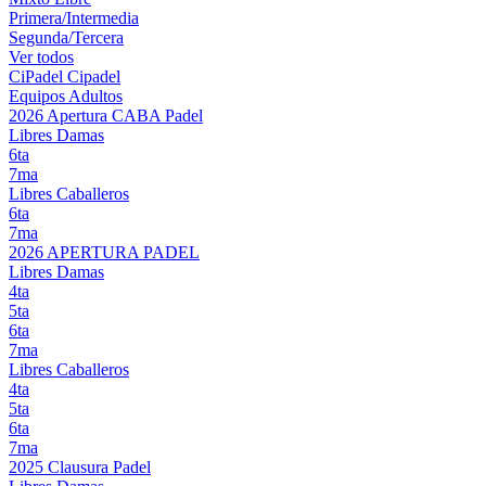
Primera/Intermedia
Segunda/Tercera
Ver todos
CiPadel
Cipadel
Equipos Adultos
2026 Apertura CABA Padel
Libres Damas
6ta
7ma
Libres Caballeros
6ta
7ma
2026 APERTURA PADEL
Libres Damas
4ta
5ta
6ta
7ma
Libres Caballeros
4ta
5ta
6ta
7ma
2025 Clausura Padel