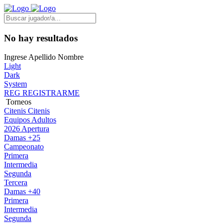
No hay resultados
Ingrese Apellido Nombre
Light
Dark
System
REG
REGISTRARME
Torneos
Citenis
Citenis
Equipos Adultos
2026 Apertura
Damas +25
Campeonato
Primera
Intermedia
Segunda
Tercera
Damas +40
Primera
Intermedia
Segunda