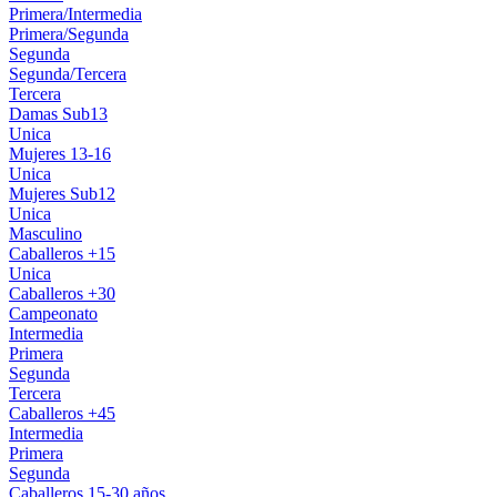
Primera/Intermedia
Primera/Segunda
Segunda
Segunda/Tercera
Tercera
Damas Sub13
Unica
Mujeres 13-16
Unica
Mujeres Sub12
Unica
Masculino
Caballeros +15
Unica
Caballeros +30
Campeonato
Intermedia
Primera
Segunda
Tercera
Caballeros +45
Intermedia
Primera
Segunda
Caballeros 15-30 años