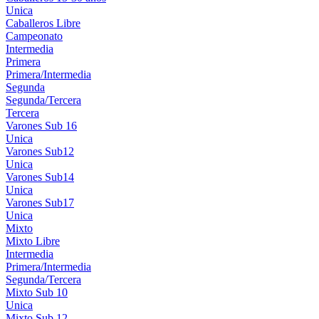
Unica
Caballeros Libre
Campeonato
Intermedia
Primera
Primera/Intermedia
Segunda
Segunda/Tercera
Tercera
Varones Sub 16
Unica
Varones Sub12
Unica
Varones Sub14
Unica
Varones Sub17
Unica
Mixto
Mixto Libre
Intermedia
Primera/Intermedia
Segunda/Tercera
Mixto Sub 10
Unica
Mixto Sub 12