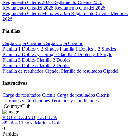
Reglamento Citenis 2026
Reglamento Citenis 2026
Reglamento Cipadel 2026
Reglamento Cipadel 2026
Reglamento Citenis Menores 2026
Reglamento Citenis Menores
2026
Planillas
Carga Copa Orsanic
Carga Copa Orsanic
Planilla 1 Dobles y 2 Singles
Planilla 1 Dobles y 2 Singles
Planilla 2 Dobles y 1 Single
Planilla 2 Dobles y 1 Single
Planilla 3 Dobles
Planilla 3 Dobles
Planilla 2 Dobles
Planilla 2 Dobles
Planilla de resultados Cipadel
Planilla de resultados Cipadel
Instructivos
Carga de resultados Citenis
Carga de resultados Citenis
Terminos y Condiciones
Terminos y Condiciones
Country/Club
PROSDOCIMO, LETICIA
49 años
Citenis:
Marinas Golf
0
Partidos