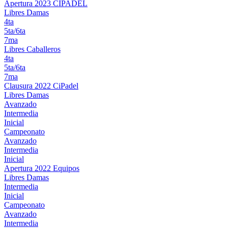
Apertura 2023 CIPADEL
Libres Damas
4ta
5ta/6ta
7ma
Libres Caballeros
4ta
5ta/6ta
7ma
Clausura 2022 CiPadel
Libres Damas
Avanzado
Intermedia
Inicial
Campeonato
Avanzado
Intermedia
Inicial
Apertura 2022 Equipos
Libres Damas
Intermedia
Inicial
Campeonato
Avanzado
Intermedia