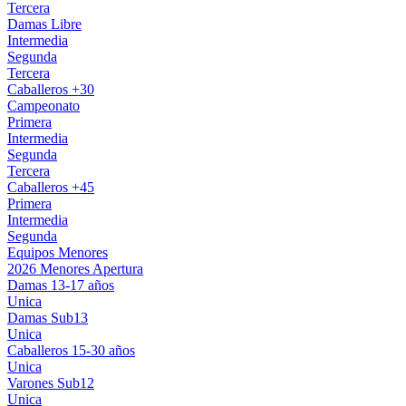
Tercera
Damas Libre
Intermedia
Segunda
Tercera
Caballeros +30
Campeonato
Primera
Intermedia
Segunda
Tercera
Caballeros +45
Primera
Intermedia
Segunda
Equipos Menores
2026 Menores Apertura
Damas 13-17 años
Unica
Damas Sub13
Unica
Caballeros 15-30 años
Unica
Varones Sub12
Unica