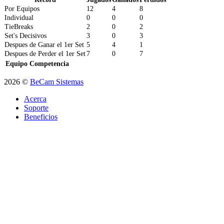
Por Equipos
12
4
8
Individual
0
0
0
TieBreaks
2
0
2
Set's Decisivos
3
0
3
Despues de Ganar el 1er Set
5
4
1
Despues de Perder el 1er Set
7
0
7
Equipo
Competencia
2026 ©
BeCam Sistemas
Acerca
Soporte
Beneficios