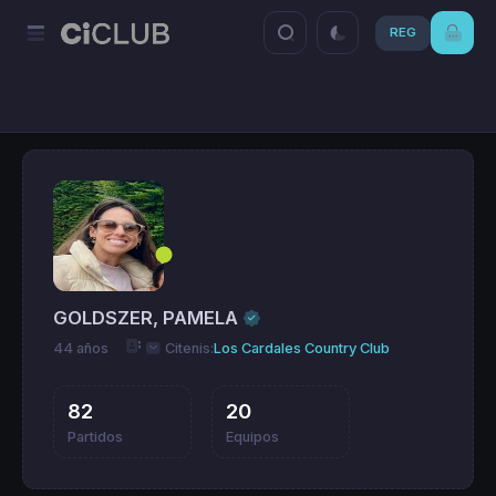
REG
GOLDSZER, PAMELA
44 años
Citenis:
Los Cardales Country Club
82
20
Partidos
Equipos